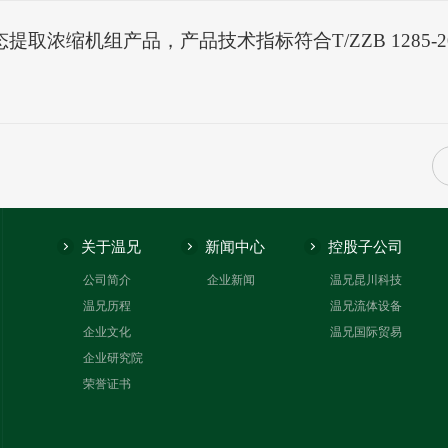
动态提取浓缩机组产品，产品技术指标符合T/ZZB 128
关于温兄
新闻中心
控股子公司
公司简介
企业新闻
温兄昆川科技
温兄历程
温兄流体设备
企业文化
温兄国际贸易
企业研究院
荣誉证书