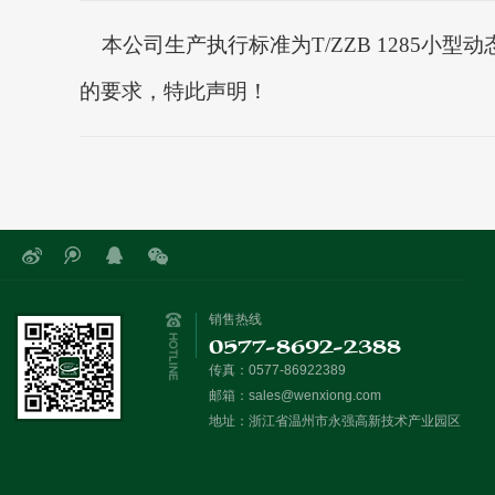
本公司生产执行标准为T/ZZB 1285小型
的要求，特此声明！
销售热线
0577-8692-2388
传真：0577-86922389
邮箱：
sales@wenxiong.com
地址：浙江省温州市永强高新技术产业园区