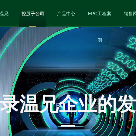
温兄
控股子公司
产品中心
EPC工程案
销售
例
录温兄企业的发