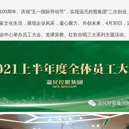
0周年、庆祝“五一国际劳动节”，实现温兄控股集团“二次创业
富文化生活，展现企业风采，凝心聚力、共创未来，4月30日，
会中心举办员工大会、党课宣教、红歌合唱三大系列主题活动。