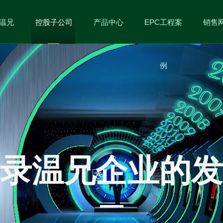
温兄
控股子公司
产品中心
EPC工程案
销售
例
录温兄企业的发