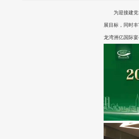
为迎接建党10
展目标，同时丰
龙湾洲亿国际宴