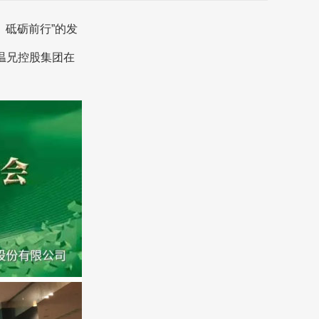
、砥砺前行”的发
温兄控股集团在