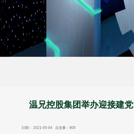
温兄控股集团举办迎接建党
日期： 2021-05-04
点击量：
905