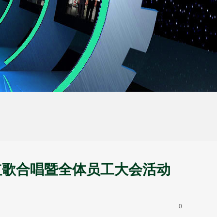
红歌合唱暨全体员工大会活动
0